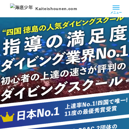
Kaiteishounen.com
メニュー