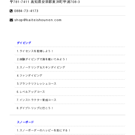
〒781-7411 高知県安芸郡東洋町甲浦708-3
0884-73-4173
shop@kaiteishounen.com
ダイビング
1.ライセンスを取得しよう！
2.体験ダイビングで海を覗いてみよう！
3.スノーケリング＆スキンダイビング
4.ファンダイビング
5.ブランクリフレッシュコース
6.レベルアップコース
7.インストラクター育成コース
8.ダイブトリップに行こう！
スノーボード
1.スノーボーダーのハッピーを形にする！