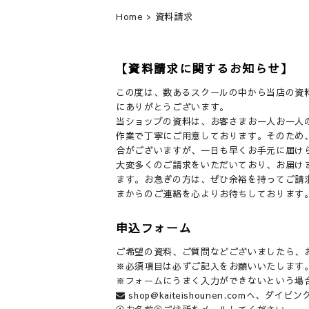
Home
> 資料請求
【資料請求に関するお知らせ】
この度は、数あるスクールの中から当店の資
にありがとうございます。
当ショップの資料は、お客さまお一人お一人
作業で丁寧にご用意しております。そのため
合がございますが、一日も早くお手元に届け
大変多くのご請求をいただいており、お届け
ます。お急ぎの方は、ぜひ余裕を持ってご請
まからのご連絡を心よりお待ちしております
申込フォーム
ご希望の資料、ご質問などございましたら、
※必須項目は必ずご記入をお願いいたします
※フォームにうまく入力ができないという場
shop@kaiteishounen.com
へ、ダイビン