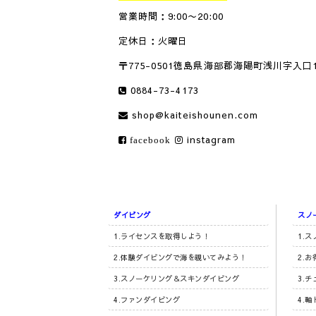
営業時間：9:00〜20:00
定休日：火曜日
〒775-0501徳島県海部郡海陽町浅川字入口1
0884-73-4173
shop@kaiteishounen.com
instagram
facebook
ダイビング
スノ
1.ライセンスを取得しよう！
1.
2.体験ダイビングで海を覗いてみよう！
2.
3.スノーケリング＆スキンダイビング
3.
4.ファンダイビング
4.