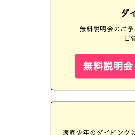
ダ
無料説明会のご予
ご
無料説明会
海底少年のダイビング