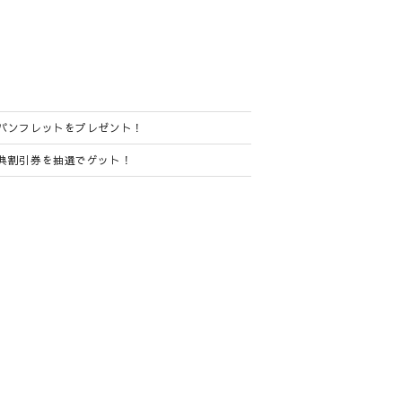
パンフレットをプレゼント！
典割引券を抽選でゲット！