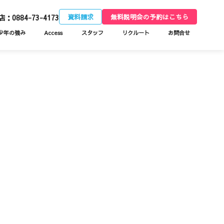
資料請求
無料説明会の予約はこちら
0884-73-4173
少年の強み
Access
スタッフ
リクルート
お問合せ