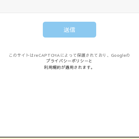
このサイトはreCAPTCHAによって保護されており、Googleの
プライバシーポリシー
と
利用規約
が適用されます。