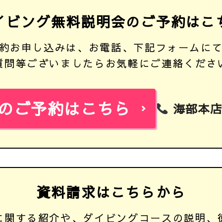
イビング
無料説明会の
ご予約はこ
約お申し込みは、お電話、下記フォームに
質問等ございましたらお気軽にご連絡くださ
のご予約はこちら
海部本店：
資料請求は
こちらから
に関する紹介や、ダイビングコースの説明、