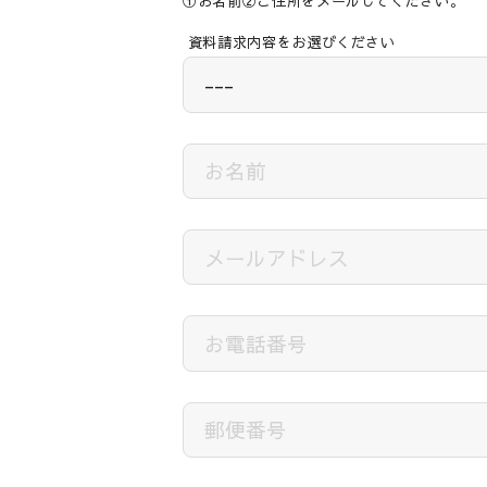
①お名前②ご住所をメールしてください。
資料請求内容をお選びください