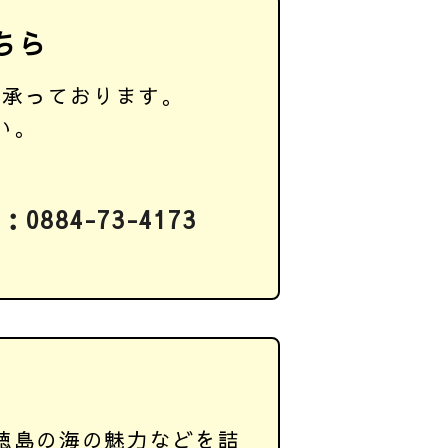
ちら
て承っております。
い。
0884-73-4173
徳島の海の魅力などを詰